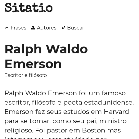
Sitatio
📜 Frases
👤 Autores
🔎 Buscar
Ralph Waldo
Emerson
Escritor e filósofo
Ralph Waldo Emerson foi um famoso
escritor, filósofo e poeta estadunidense.
Emerson fez seus estudos em Harvard
para se tornar, como seu pai, ministro
religioso. Foi pastor em Boston mas