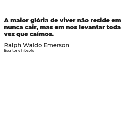
A maior glória de viver não reside em
nunca cair, mas em nos levantar toda
vez que caímos.
Ralph Waldo Emerson
Escritor e filósofo
© 2026
SITATIO
·
sobre o
Sitatio