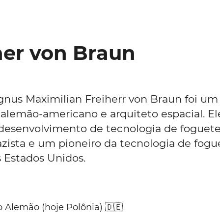
er von Braun
nus Maximilian Freiherr von Braun foi um
alemão-americano e arquiteto espacial. Ele
 desenvolvimento de tecnologia de foguete
ista e um pioneiro da tecnologia de fogu
s Estados Unidos.
o Alemão (hoje Polônia) 🇩🇪