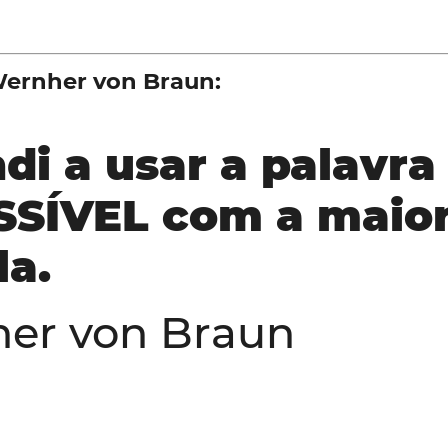
Wernher von Braun:
di a usar a palavra
SÍVEL com a maio
la.
er von Braun