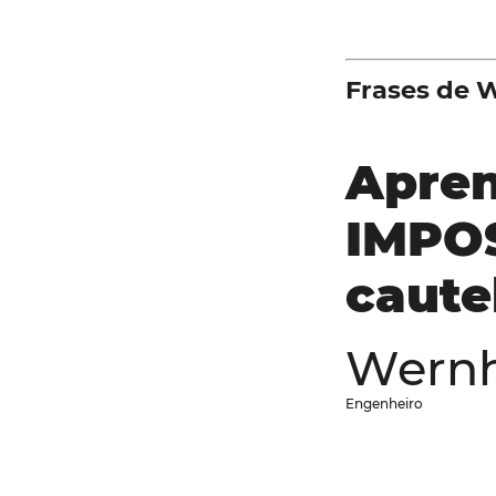
Frases de 
Apren
IMPOS
caute
Wernh
Engenheiro