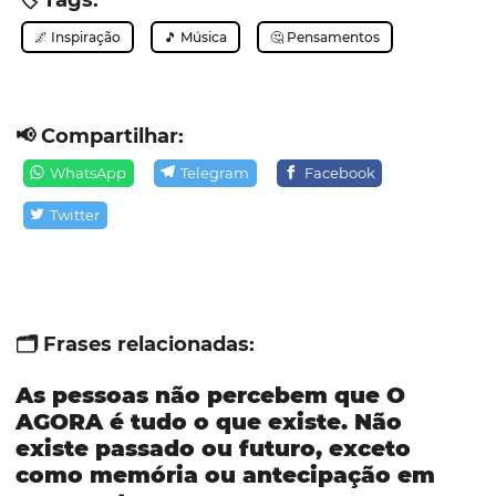
🏷️ Tags:
🌌 Inspiração
🎵 Música
🤔 Pensamentos
📢 Compartilhar:
WhatsApp
Telegram
Facebook
Twitter
🗂️ Frases relacionadas:
As pessoas não percebem que O
AGORA é tudo o que existe. Não
existe passado ou futuro, exceto
como memória ou antecipação em