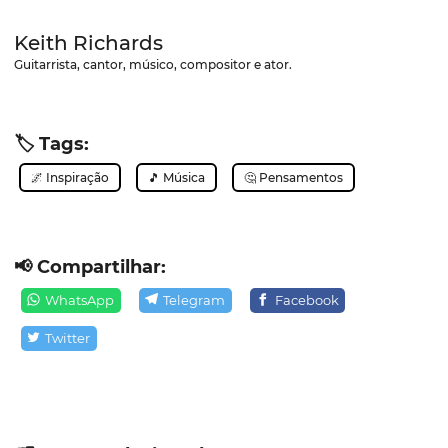
Keith Richards
Guitarrista, cantor, músico, compositor e ator.
🏷️ Tags:
🌌 Inspiração
🎵 Música
🤔 Pensamentos
📢 Compartilhar:
WhatsApp
Telegram
Facebook
Twitter