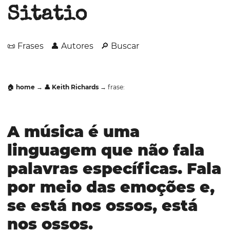
Sitatio
📜 Frases
👤 Autores
🔎 Buscar
🏠 home
→
👤 Keith Richards
→ frase:
A música é uma
linguagem que não fala
palavras específicas. Fala
por meio das emoções e,
se está nos ossos, está
nos ossos.