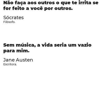
Não faça aos outros o que te irrita se
for feito a você por outros.
Sócrates
Filósofo.
Sem música, a vida seria um vazio
para mim.
Jane Austen
Escritora.