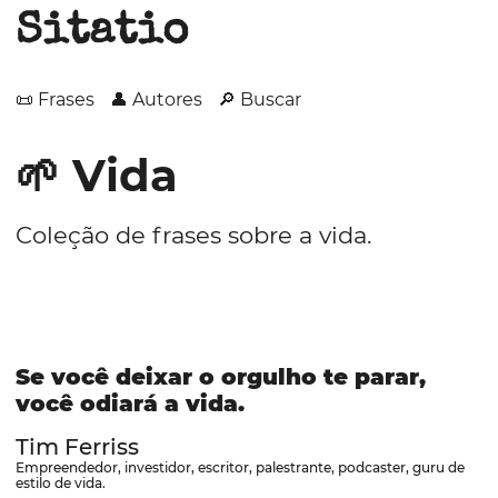
Sitatio
📜 Frases
👤 Autores
🔎 Buscar
🌱 Vida
Coleção de frases sobre a vida.
Se você deixar o orgulho te parar,
você odiará a vida.
Tim Ferriss
Empreendedor, investidor, escritor, palestrante, podcaster, guru de
estilo de vida.