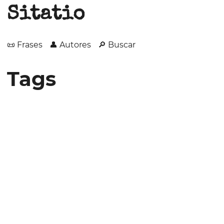
Sitatio
📜 Frases
👤 Autores
🔎 Buscar
Tags