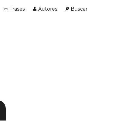
📜 Frases
👤 Autores
🔎 Buscar
a