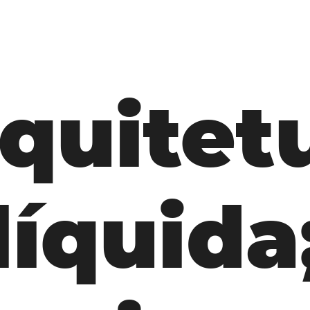
quitet
líquida