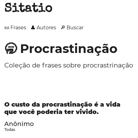
Sitatio
📜 Frases
👤 Autores
🔎 Buscar
🥱 Procrastinação
Coleção de frases sobre procrastrinação
O custo da procrastinação é a vida
que você poderia ter vivido.
Anônimo
Todas